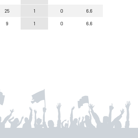
25
1
0
6.6
9
1
0
6.6