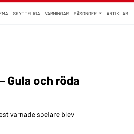
EMA
SKYTTELIGA
VARNINGAR
SÄSONGER
ARTIKLAR
– Gula och röda
st varnade spelare blev