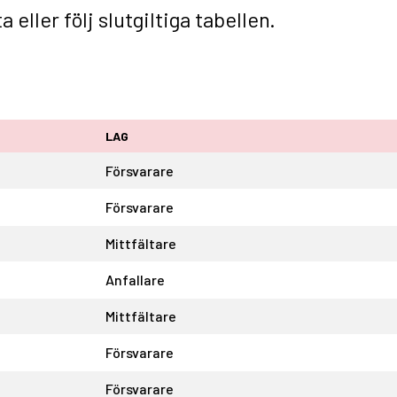
ta
eller följ
slutgiltiga tabellen
.
LAG
Försvarare
Försvarare
Mittfältare
Anfallare
Mittfältare
Försvarare
Försvarare