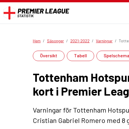
Hem
Säsonger
2021-2022
Varningar
Totte
Översikt
Tabell
Spelschem
Tottenham Hotspur
kort i Premier Lea
Varningar för Tottenham Hotspu
Cristian Gabriel Romero med 8 g