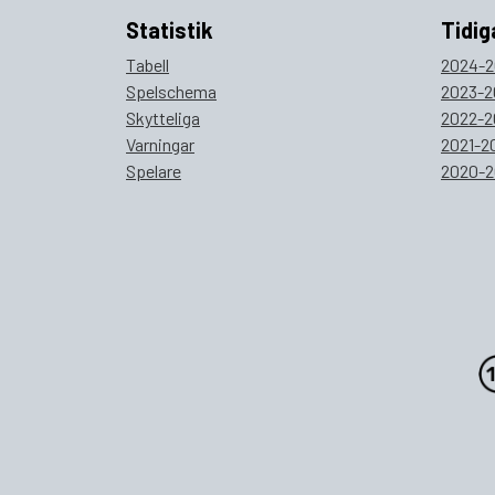
Statistik
Tidig
Tabell
2024-2
Spelschema
2023-2
Skytteliga
2022-2
Varningar
2021-2
Spelare
2020-2