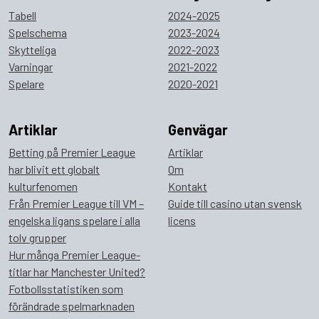
Tabell
2024-2025
Spelschema
2023-2024
Skytteliga
2022-2023
Varningar
2021-2022
Spelare
2020-2021
Artiklar
Genvägar
Betting på Premier League
Artiklar
har blivit ett globalt
Om
kulturfenomen
Kontakt
Från Premier League till VM –
Guide till casino utan svensk
engelska ligans spelare i alla
licens
tolv grupper
Hur många Premier League-
titlar har Manchester United?
Fotbollsstatistiken som
förändrade spelmarknaden