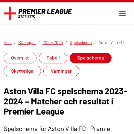
Hem
Säsonger
2023-2024
Spelschema
Aston Villa FC
Översikt
Tabell
Spelschema
Skytteliga
Varningar
Aston Villa FC spelschema 2023-
2024 – Matcher och resultat i
Premier League
Spelschema för Aston Villa FC i Premier