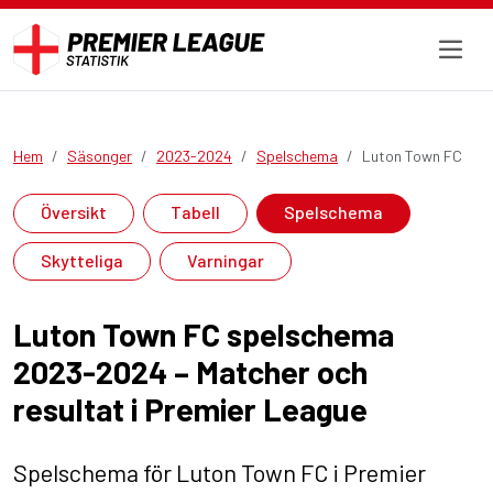
Hem
Säsonger
2023-2024
Spelschema
Luton Town FC
Översikt
Tabell
Spelschema
Skytteliga
Varningar
Luton Town FC spelschema
2023-2024 – Matcher och
resultat i Premier League
Spelschema för Luton Town FC i Premier