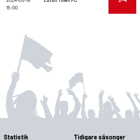
15:00
Statistik
Tidigare säsonger