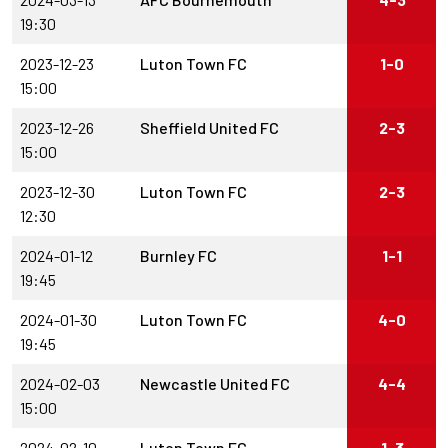
19:30
2023-12-23
Luton Town FC
1-0
15:00
2023-12-26
Sheffield United FC
2-3
15:00
2023-12-30
Luton Town FC
2-3
12:30
2024-01-12
Burnley FC
1-1
19:45
2024-01-30
Luton Town FC
4-0
19:45
2024-02-03
Newcastle United FC
4-4
15:00
2024-02-10
Luton Town FC
1-3