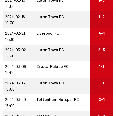
15:00
2024-02-18
Luton Town FC
1-2
16:30
2024-02-21
Liverpool FC
4-1
19:30
2024-03-02
Luton Town FC
2-3
17:30
2024-03-09
Crystal Palace FC
1-1
15:00
2024-03-16
Luton Town FC
1-1
15:00
2024-03-30
Tottenham Hotspur FC
2-1
15:00
2024-04-03
Arsenal FC
2-0