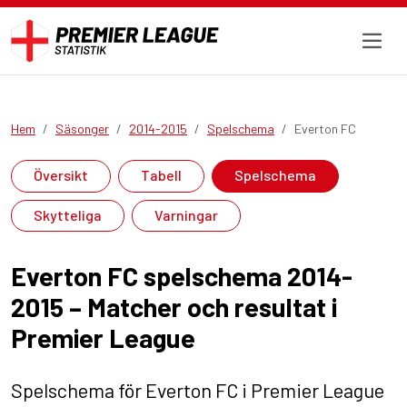
Hem
Säsonger
2014-2015
Spelschema
Everton FC
Översikt
Tabell
Spelschema
Skytteliga
Varningar
Everton FC spelschema 2014-
2015 – Matcher och resultat i
Premier League
Spelschema för Everton FC i Premier League