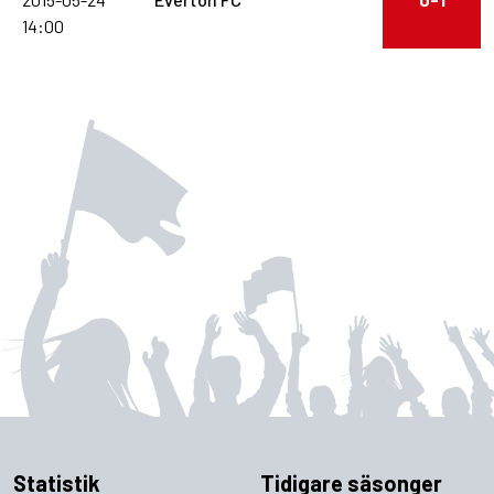
14:00
Statistik
Tidigare säsonger