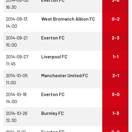
16:30
2014-09-13
West Bromwich Albion FC
0-2
14:00
2014-09-21
Everton FC
2-3
15:00
2014-09-27
Liverpool FC
1-1
11:45
2014-10-05
Manchester United FC
2-1
11:00
2014-10-18
Everton FC
3-0
14:00
2014-10-26
Burnley FC
1-3
12:30
2014-11-01
Everton FC
0-0