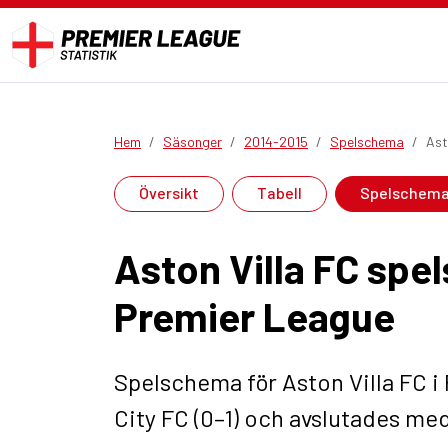
Hem
Säsonger
2014-2015
Spelschema
Ast
Översikt
Tabell
Spelschem
Aston Villa FC spe
Premier League
Spelschema för Aston Villa FC 
City FC (0–1) och avslutades m