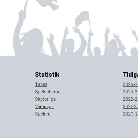
Statistik
Tidig
Tabell
2024-2
Spelschema
2023-2
Skytteliga
2022-2
Varningar
2021-2
Spelare
2020-2