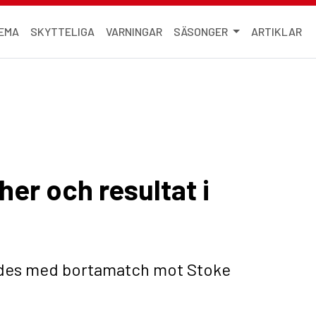
EMA
SKYTTELIGA
VARNINGAR
SÄSONGER
ARTIKLAR
er och resultat i
eddes med bortamatch mot Stoke