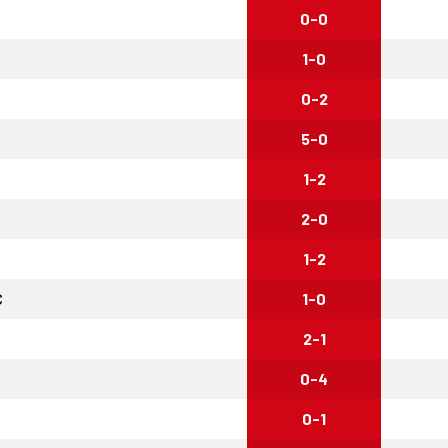
0-0
1-0
0-2
5-0
1-2
2-0
1-2
C
1-0
2-1
0-4
0-1