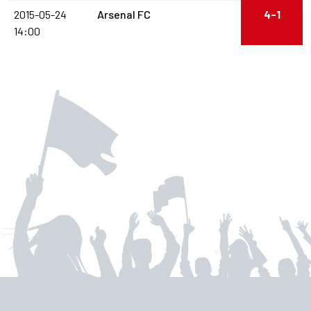
2015-05-24
Arsenal FC
4-1
14:00