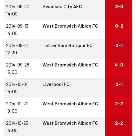
2014-08-30
Swansea City AFC
3-0
14:00
2014-09-13
West Bromwich Albion FC
0-2
14:00
2014-09-21
Tottenham Hotspur FC
0-1
12:30
2014-09-28
West Bromwich Albion FC
4-0
15:00
2014-10-04
Liverpool FC
2-1
14:00
2014-10-20
West Bromwich Albion FC
2-2
19:00
2014-10-25
West Bromwich Albion FC
2-2
14:00