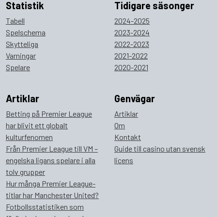
Statistik
Tidigare säsonger
Tabell
2024-2025
Spelschema
2023-2024
Skytteliga
2022-2023
Varningar
2021-2022
Spelare
2020-2021
Artiklar
Genvägar
Betting på Premier League
Artiklar
har blivit ett globalt
Om
kulturfenomen
Kontakt
Från Premier League till VM –
Guide till casino utan svensk
engelska ligans spelare i alla
licens
tolv grupper
Hur många Premier League-
titlar har Manchester United?
Fotbollsstatistiken som