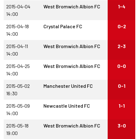
2015-04-04
West Bromwich Albion FC
1-4
14:00
2015-04-18
Crystal Palace FC
0-2
14:00
2015-04-11
West Bromwich Albion FC
2-3
14:00
2015-04-25
West Bromwich Albion FC
0-0
14:00
2015-05-02
Manchester United FC
0-1
16:30
2015-05-09
Newcastle United FC
1-1
14:00
2015-05-18
West Bromwich Albion FC
3-0
19:00