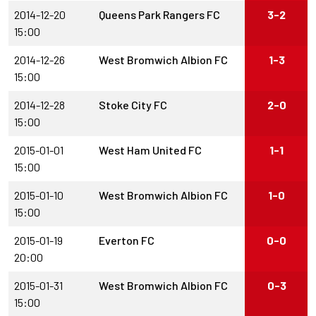
2014-12-20
Queens Park Rangers FC
3-2
15:00
2014-12-26
West Bromwich Albion FC
1-3
15:00
2014-12-28
Stoke City FC
2-0
15:00
2015-01-01
West Ham United FC
1-1
15:00
2015-01-10
West Bromwich Albion FC
1-0
15:00
2015-01-19
Everton FC
0-0
20:00
2015-01-31
West Bromwich Albion FC
0-3
15:00