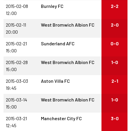
2015-02-08
Burnley FC
2-2
12:00
2015-02-11
West Bromwich Albion FC
2-0
20:00
2015-02-21
Sunderland AFC
0-0
15:00
2015-02-28
West Bromwich Albion FC
1-0
15:00
2015-03-03
Aston Villa FC
2-1
19:45
2015-03-14
West Bromwich Albion FC
1-0
15:00
2015-03-21
Manchester City FC
3-0
12:45