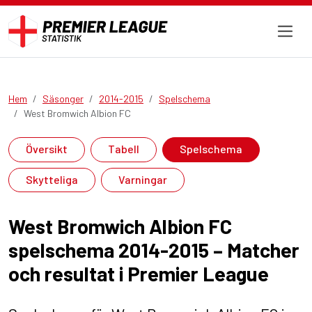
Hem
Säsonger
2014-2015
Spelschema
West Bromwich Albion FC
Översikt
Tabell
Spelschema
Skytteliga
Varningar
West Bromwich Albion FC
spelschema 2014-2015 – Matcher
och resultat i Premier League