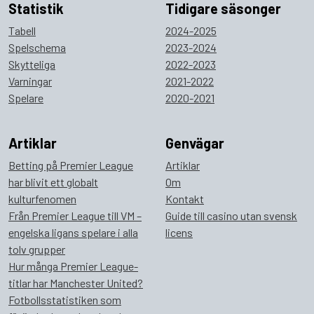
Statistik
Tidigare säsonger
Tabell
2024-2025
Spelschema
2023-2024
Skytteliga
2022-2023
Varningar
2021-2022
Spelare
2020-2021
Artiklar
Genvägar
Betting på Premier League
Artiklar
har blivit ett globalt
Om
kulturfenomen
Kontakt
Från Premier League till VM –
Guide till casino utan svensk
engelska ligans spelare i alla
licens
tolv grupper
Hur många Premier League-
titlar har Manchester United?
Fotbollsstatistiken som