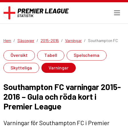
Hem
Säsonger
2015-2016
Varningar
Southampton FC
Översikt
Tabell
Spelschema
Skytteliga
Varningar
Southampton FC varningar 2015-
2016 – Gula och röda kort i
Premier League
Varningar för Southampton FC i Premier