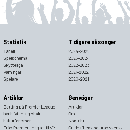
Statistik
Tidigare säsonger
Tabell
2024-2025
Spelschema
2023-2024
Skytteliga
2022-2023
Varningar
2021-2022
Spelare
2020-2021
Artiklar
Genvägar
Betting på Premier League
Artiklar
har blivit ett globalt
Om
kulturfenomen
Kontakt
Från Premier League till VM –
Guide till casino utan svensk