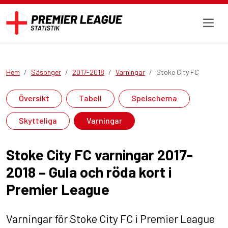
Hem
Säsonger
2017-2018
Varningar
Stoke City FC
Översikt
Tabell
Spelschema
Skytteliga
Varningar
Stoke City FC varningar 2017-
2018 – Gula och röda kort i
Premier League
Varningar för Stoke City FC i Premier League