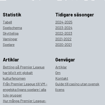
Statistik
Tidigare säsonger
Tabell
2024-2025
Spelschema
2023-2024
Skytteliga
2022-2023
Varningar
2021-2022
Spelare
2020-2021
Artiklar
Genvägar
Betting på Premier League
Artiklar
har blivit ett globalt
Om
kulturfenomen
Kontakt
Från Premier League till VM –
Guide till casino utan svensk
engelska ligans spelare i alla
licens
tolv grupper
Hur många Premier League-