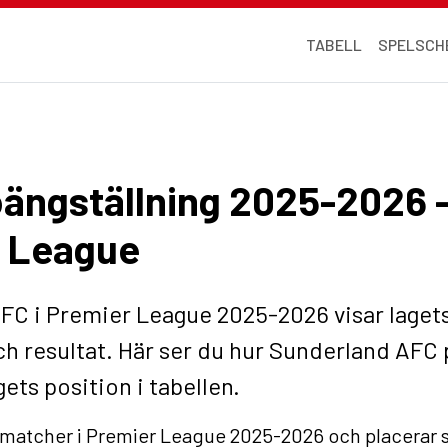
TABELL
SPELSCH
ängställning 2025-2026 –
r League
FC i Premier League 2025-2026 visar lagets 
ch resultat. Här ser du hur Sunderland AFC 
ets position i tabellen.
atcher i Premier League 2025-2026 och placerar sig 