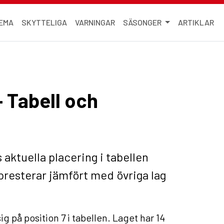
EMA
SKYTTELIGA
VARNINGAR
SÄSONGER
ARTIKLAR
 Tabell och
aktuella placering i tabellen
presterar jämfört med övriga lag
på position 7 i tabellen. Laget har 14