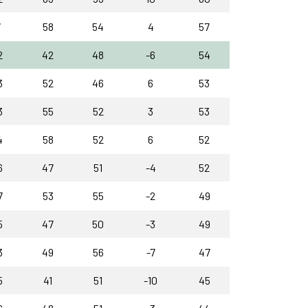
7
58
54
4
57
2
42
48
-6
54
3
52
46
6
53
3
55
52
3
53
4
58
52
6
52
6
47
51
-4
52
7
53
55
-2
49
5
47
50
-3
49
3
49
56
-7
47
5
41
51
-10
45