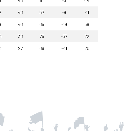
6
48
51
-3
44
7
48
57
-9
41
9
46
65
-19
39
4
38
75
-37
22
4
27
68
-41
20