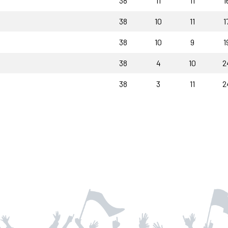
38
11
11
1
38
10
11
1
38
10
9
1
38
4
10
2
38
3
11
2