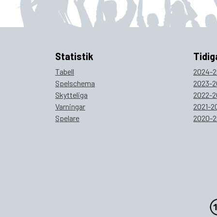
Statistik
Tidig
Tabell
2024-2
Spelschema
2023-2
Skytteliga
2022-2
Varningar
2021-2
Spelare
2020-2