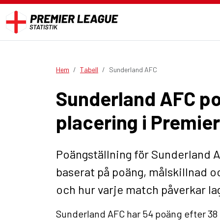
Hem
Tabell
Sunderland AFC
Sunderland AFC po
placering i Premie
Poängställning för Sunderland A
baserat på poäng, målskillnad o
och hur varje match påverkar lag
Sunderland AFC har 54 poäng efter 38 m