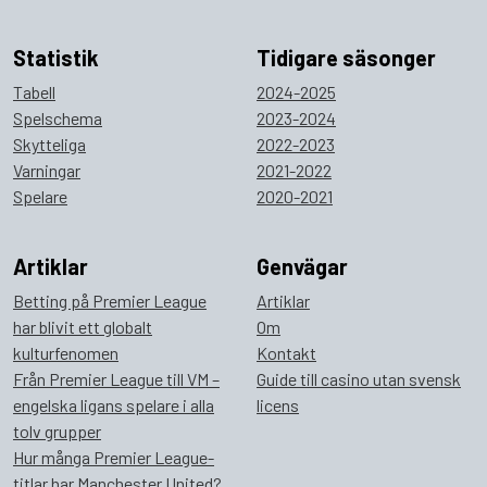
Statistik
Tidigare säsonger
Tabell
2024-2025
Spelschema
2023-2024
Skytteliga
2022-2023
Varningar
2021-2022
Spelare
2020-2021
Artiklar
Genvägar
Betting på Premier League
Artiklar
har blivit ett globalt
Om
kulturfenomen
Kontakt
Från Premier League till VM –
Guide till casino utan svensk
engelska ligans spelare i alla
licens
tolv grupper
Hur många Premier League-
titlar har Manchester United?